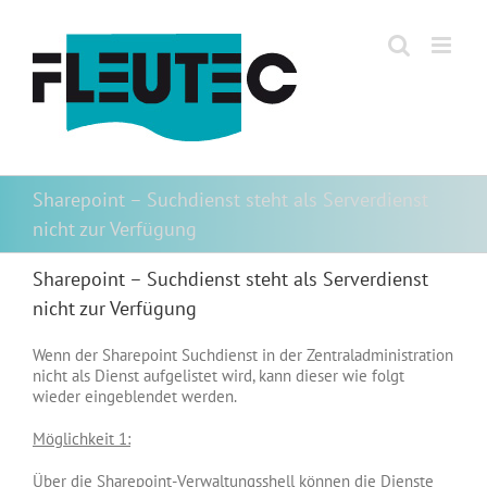
Zum
Inhalt
springen
Sharepoint – Suchdienst steht als Serverdienst
nicht zur Verfügung
Sharepoint – Suchdienst steht als Serverdienst
nicht zur Verfügung
Wenn der Sharepoint Suchdienst in der Zentraladministration
nicht als Dienst aufgelistet wird, kann dieser wie folgt
wieder eingeblendet werden.
Möglichkeit 1:
Über die Sharepoint-Verwaltungsshell können die Dienste