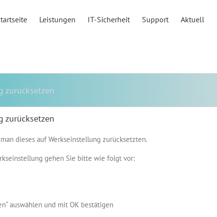
tartseite
Leistungen
IT-Sicherheit
Support
Aktuell
g zurücksetzen
g zurücksetzen
man dieses auf Werkseinstellung zurücksetzten.
seinstellung gehen Sie bitte wie folgt vor:
en“ auswählen und mit OK bestätigen