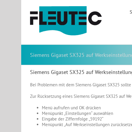
Zum
Inhalt
S
springen
Siemens Gigaset SX325 auf Werkseinstellun
Siemens Gigaset SX325 auf Werkseinstellun
Bei Problemen mit dem Siemens Gigaset SX325 sollte 
Zur Rücksetzung eines Siemens Gigaset SX325 auf Werk
Menü aufrufen und OK drücken
Menüpunkt „Einstellungen“ auswählen
Eingabe der Ziffernfolge „59192“
Menüpunkt „Auf Werkseinstellungen zurücksetz