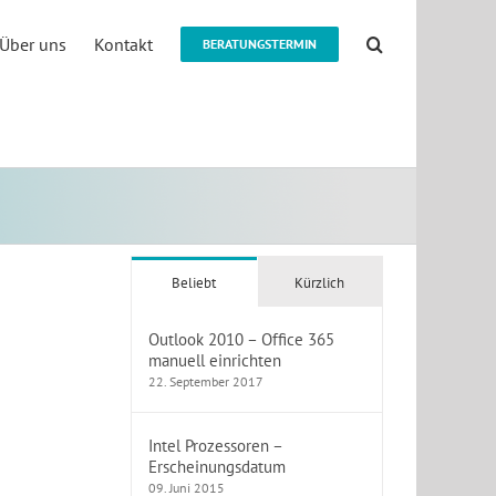
Über uns
Kontakt
BERATUNGSTERMIN
Beliebt
Kürzlich
Outlook 2010 – Office 365
manuell einrichten
22. September 2017
Intel Prozessoren –
Erscheinungsdatum
09. Juni 2015