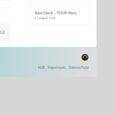
Tobit David – TCP/IP-Ports
17. August 2010
k
E-
Mail
AGB
Impressum
Datenschutz