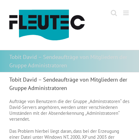
Zum
Inhalt
springen
Tobit David – Sendeaufträge von Mitgliedern der
Gruppe Administratoren
Tobit David – Sendeaufträge von Mitgliedern der
Gruppe Administratoren
Aufträge von Benutzern die der Gruppe „Adminstratoren“ des
David-Servers angehören, werden unter verschiedenen
Umständen mit der Absenderkennung „Administratoren“
versendet.
Das Problem hierbei liegt daran, dass bei der Erzeugung
einer Datei unter Windows NT, 2000, XP und 2003 der