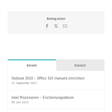
Beitrag teilen
Facebook
X
E-
Mail
Beliebt
Kürzlich
Outlook 2010 – Office 365 manuell einrichten
22. September 2017
Intel Prozessoren – Erscheinungsdatum
09. Juni 2015