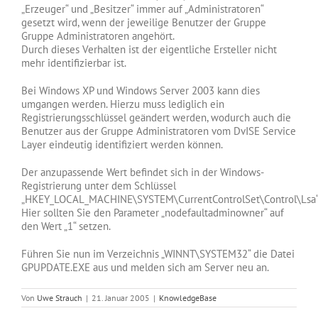
„Erzeuger“ und „Besitzer“ immer auf „Administratoren“
gesetzt wird, wenn der jeweilige Benutzer der Gruppe
Gruppe Administratoren angehört.
Durch dieses Verhalten ist der eigentliche Ersteller nicht
mehr identifizierbar ist.
Bei Windows XP und Windows Server 2003 kann dies
umgangen werden. Hierzu muss lediglich ein
Registrierungsschlüssel geändert werden, wodurch auch die
Benutzer aus der Gruppe Administratoren vom DvISE Service
Layer eindeutig identifiziert werden können.
Der anzupassende Wert befindet sich in der Windows-
Registrierung unter dem Schlüssel
„HKEY_LOCAL_MACHINE\SYSTEM\CurrentControlSet\Control\Lsa“
Hier sollten Sie den Parameter „nodefaultadminowner“ auf
den Wert „1“ setzen.
Führen Sie nun im Verzeichnis „WINNT\SYSTEM32“ die Datei
GPUPDATE.EXE aus und melden sich am Server neu an.
Von
Uwe Strauch
|
21. Januar 2005
|
KnowledgeBase